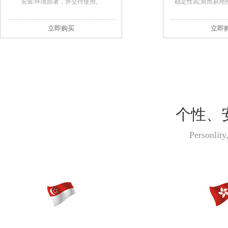
安装/环境部署，并交付使用。
稳定性高;简而易用
用
立即购买
立即
个性、
Personlity