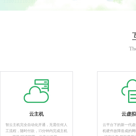
The
云主机
云虚拟
智云主机完全自动化开通，无需任何人
云平台下的新一代虚
工流程，随时付款，15分钟内完成主机
机硬件故障造成的网