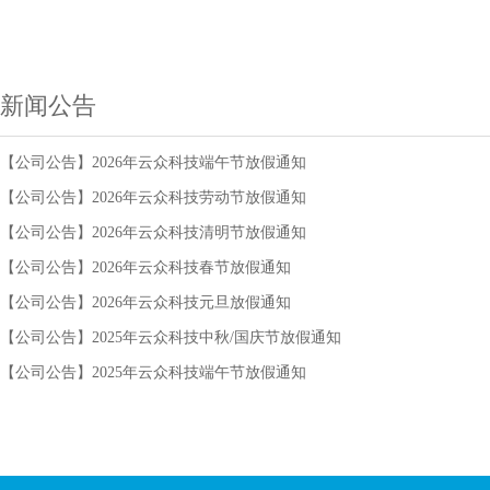
新闻公告
【公司公告】2026年云众科技端午节放假通知
【公司公告】2026年云众科技劳动节放假通知
【公司公告】2026年云众科技清明节放假通知
【公司公告】2026年云众科技春节放假通知
【公司公告】2026年云众科技元旦放假通知
【公司公告】2025年云众科技中秋/国庆节放假通知
【公司公告】2025年云众科技端午节放假通知