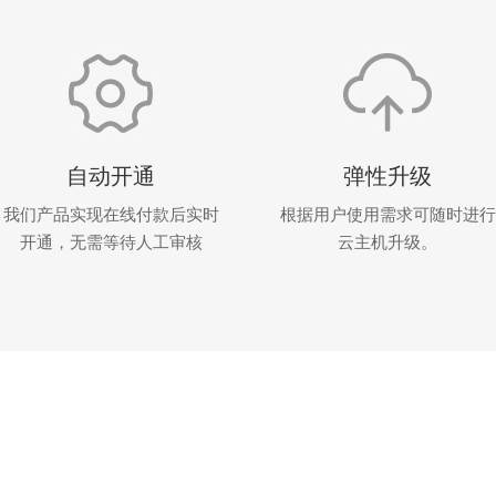
自动开通
弹性升级
我们产品实现在线付款后实时
根据用户使用需求可随时进行
开通，无需等待人工审核
云主机升级。