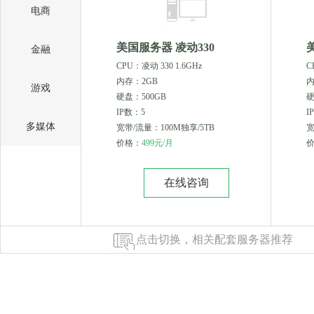
电商
美国服务器 凌动330
金融
CPU：凌动 330 1.6GHz
C
内存：2GB
内
游戏
硬盘：500GB
硬
IP数：5
I
多媒体
宽带/流量：100M独享/5TB
宽
价格：
499元/月
在线咨询
点击切换，相关配套服务器推荐